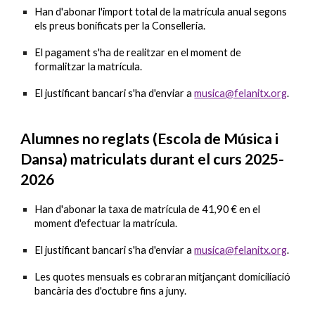
Han d'abonar l'import total de la matrícula anual segons
els preus bonificats per la Conselleria.
El pagament s'ha de realitzar en el moment de
formalitzar la matrícula.
El justificant bancari s'ha d'enviar a
musica@felanitx.org
.
Alumnes no reglats (Escola de Música i
Dansa) matriculats durant el curs 2025-
2026
Han d'abonar la taxa de matrícula de
41,90 €
en el
moment d'efectuar la matrícula.
El justificant bancari s'ha d'enviar a
musica@felanitx.org
.
Les quotes mensuals es cobraran mitjançant domiciliació
bancària des d'octubre fins a juny.