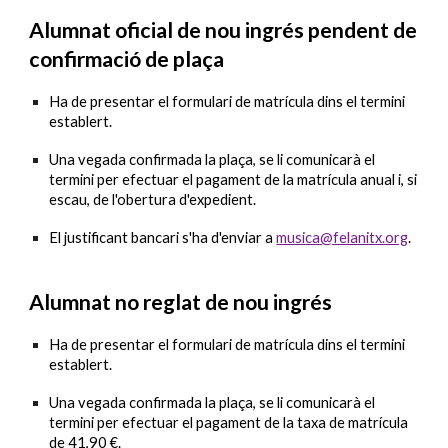
Alumnat oficial de nou ingrés pendent de
confirmació de plaça
Ha de presentar el formulari de matrícula dins el termini
establert.
Una vegada confirmada la plaça, se li comunicarà el
termini per efectuar el pagament de la matrícula anual i, si
escau, de l'obertura d'expedient.
El justificant bancari s'ha d'enviar a
musica@felanitx.org
.
Alumnat no reglat de nou ingrés
Ha de presentar el formulari de matrícula dins el termini
establert.
Una vegada confirmada la plaça, se li comunicarà el
termini per efectuar el pagament de la taxa de matrícula
de
41,90 €
.