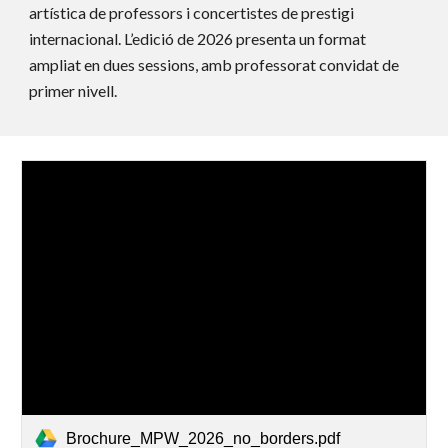
artística de professors i concertistes de prestigi
internacional. L’edició de 2026 presenta un format
ampliat en dues sessions, amb professorat convidat de
primer nivell.
Brochure_MPW_2026_no_borders.pdf