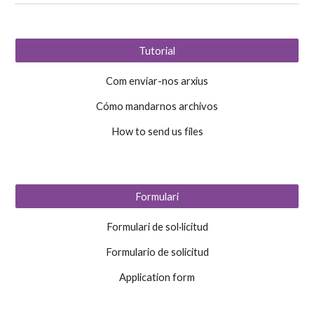
Tutorial
Com enviar-nos arxius
Cómo mandarnos archivos
How to send us files
Formulari
Formulari de sol·licitud
Formulario de solicitud
Application form