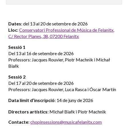
Dates
:
del 13 al 20 de setembre de 2026
Lloc
:
Conservatori Professional de Música de Felanitx,
C/ Rector Planes, 38, 07200 Felanitx
Sessió 1
Del 13 al 16 de setembre de 2026
Professors: Jacques Rouvier, Piotr Machnik i Michał
Białk
Sessió 2
Del 17 al 20 de setembre de 2026
Professors: Jacques Rouvier, Luca Rasca i Óscar Martín
Data límit d’inscripció
:
14 de juny de 2026
Directors artístics
:
Michał Białk i Piotr Machnik
Contacte
:
chopinsessions@musicafelanitx.com