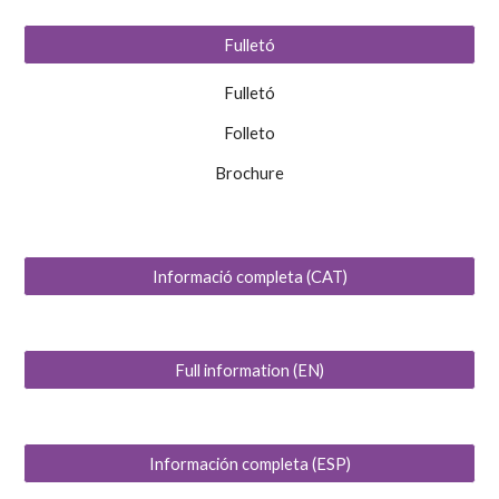
Fulletó
Fulletó
Folleto
Brochure
Informació completa (CAT)
Full information (EN)
Información completa (ESP)