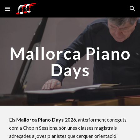
Skip to main content
Skip to navigation
Mallorca Piano
Days
Els
Mallorca Piano Days 2026
, anteriorment coneguts
com a Chopin Sessions, són unes classes magistrals
adreçades a joves pianistes que cerquen orientació