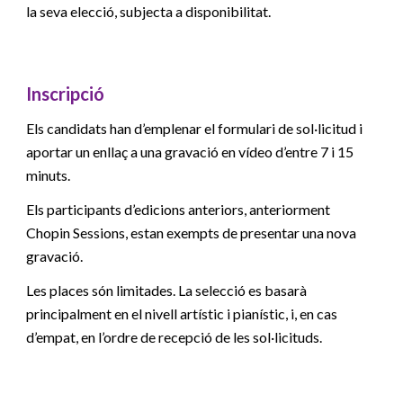
la seva elecció, subjecta a disponibilitat.
Inscripció
Els candidats han d’emplenar el formulari de sol·licitud i
aportar un enllaç a una gravació en vídeo d’entre 7 i 15
minuts.
Els participants d’edicions anteriors, anteriorment
Chopin Sessions, estan exempts de presentar una nova
gravació.
Les places són limitades. La selecció es basarà
principalment en el nivell artístic i pianístic, i, en cas
d’empat, en l’ordre de recepció de les sol·licituds.